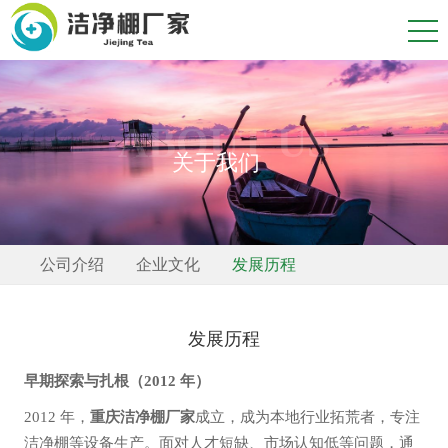
ABOUT US
关于我们
公司介绍
企业文化
发展历程
发展历程
早期探索与扎根（2012 年）
2012 年，
重庆洁净棚厂家
成立，成为本地行业拓荒者，专注
洁净棚等设备生产。面对人才短缺、市场认知低等问题，通