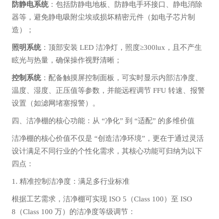
防静电系统
：包括防静电地板、防静电手环接口、静电消除
器等，避免静电吸附尘埃或损坏精密元件（如电子芯片制
造）；
照明系统
：顶部安装 LED 洁净灯，照度≥300lux，且不产生
眩光与热量，确保操作视野清晰；
控制系统
：配备触摸屏控制面板，可实时显示内部洁净度、
温度、湿度、正压值等参数，并能远程调节 FFU 转速、报警
设置（如滤网堵塞报警）。
四、洁净棚的核心功能：从 “净化” 到 “适配” 的多维价值
洁净棚的核心价值不仅是 “创造洁净环境”，更在于通过灵活
设计满足不同行业的个性化需求，其核心功能可归纳为以下
四点：
1. 精准控制洁净度：满足多行业标准
根据工艺需求，洁净棚可实现 ISO 5（Class 100）至 ISO
8（Class 100 万）的洁净度等级调节：