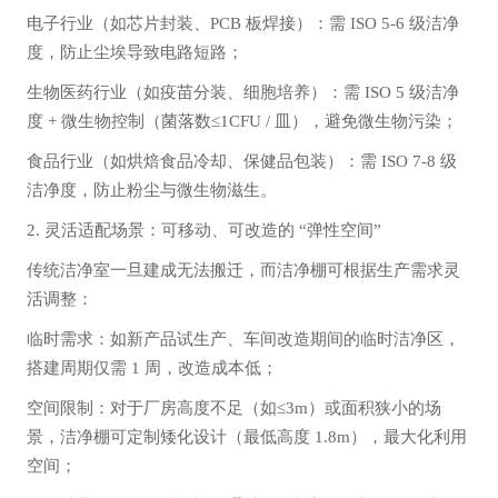
电子行业（如芯片封装、PCB 板焊接）：需 ISO 5-6 级洁净
度，防止尘埃导致电路短路；
生物医药行业（如疫苗分装、细胞培养）：需 ISO 5 级洁净
度 + 微生物控制（菌落数≤1CFU / 皿），避免微生物污染；
食品行业（如烘焙食品冷却、保健品包装）：需 ISO 7-8 级
洁净度，防止粉尘与微生物滋生。
2. 灵活适配场景：可移动、可改造的 “弹性空间”
传统洁净室一旦建成无法搬迁，而洁净棚可根据生产需求灵
活调整：
临时需求：如新产品试生产、车间改造期间的临时洁净区，
搭建周期仅需 1 周，改造成本低；
空间限制：对于厂房高度不足（如≤3m）或面积狭小的场
景，洁净棚可定制矮化设计（最低高度 1.8m），最大化利用
空间；