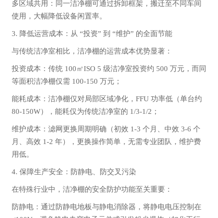
多区域共用：同一洁净棚可通过拆卸框架，搬迁至不同车间
使用，大幅降低设备闲置率。
3. 降低运营成本：从 “投资” 到 “维护” 的全面节能
与传统洁净室相比，洁净棚的运营成本优势显著：
投资成本：传统 100㎡ISO 5 级洁净室投资约 500 万元，而同
等面积洁净棚仅需 100-150 万元；
能耗成本：洁净棚仅对局部区域净化，FFU 功率低（单台约
80-150W），能耗仅为传统洁净室的 1/3-1/2；
维护成本：滤网更换周期明确（初效 1-3 个月、中效 3-6 个
月、高效 1-2 年），更换操作简单，无需专业团队，维护费
用低。
4. 保障生产安全：防静电、防交叉污染
在特殊行业中，洁净棚的安全防护功能至关重要：
防静电：通过防静电地板与静电消除器，将静电电压控制在