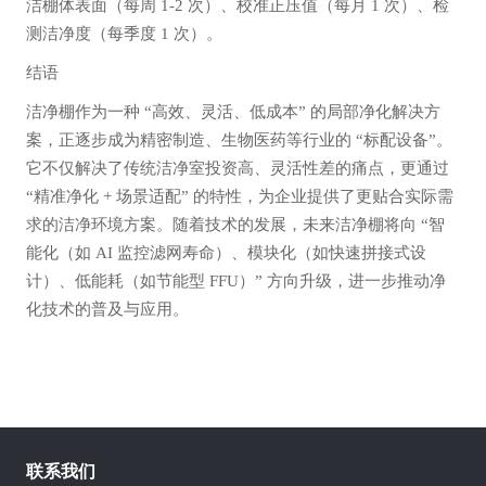
洁棚体表面（每周 1-2 次）、校准正压值（每月 1 次）、检
测洁净度（每季度 1 次）。
结语
洁净棚作为一种 “高效、灵活、低成本” 的局部净化解决方
案，正逐步成为精密制造、生物医药等行业的 “标配设备”。
它不仅解决了传统洁净室投资高、灵活性差的痛点，更通过
“精准净化 + 场景适配” 的特性，为企业提供了更贴合实际需
求的洁净环境方案。随着技术的发展，未来洁净棚将向 “智
能化（如 AI 监控滤网寿命）、模块化（如快速拼接式设
计）、低能耗（如节能型 FFU）” 方向升级，进一步推动净
化技术的普及与应用。
联系我们