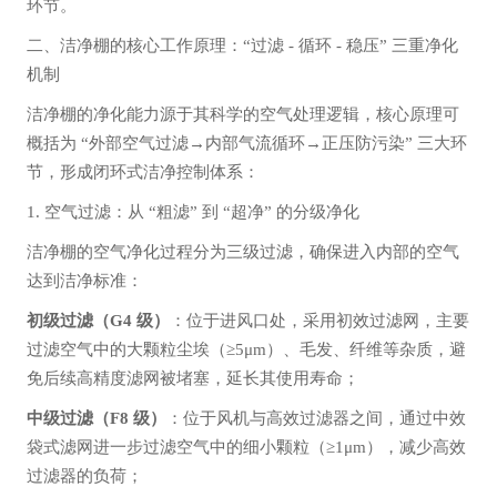
环节。
二、洁净棚的核心工作原理：“过滤 - 循环 - 稳压” 三重净化
机制
洁净棚的净化能力源于其科学的空气处理逻辑，核心原理可
概括为 “外部空气过滤→内部气流循环→正压防污染” 三大环
节，形成闭环式洁净控制体系：
1. 空气过滤：从 “粗滤” 到 “超净” 的分级净化
洁净棚的空气净化过程分为三级过滤，确保进入内部的空气
达到洁净标准：
初级过滤（G4 级）
：位于进风口处，采用初效过滤网，主要
过滤空气中的大颗粒尘埃（≥5μm）、毛发、纤维等杂质，避
免后续高精度滤网被堵塞，延长其使用寿命；
中级过滤（F8 级）
：位于风机与高效过滤器之间，通过中效
袋式滤网进一步过滤空气中的细小颗粒（≥1μm），减少高效
过滤器的负荷；