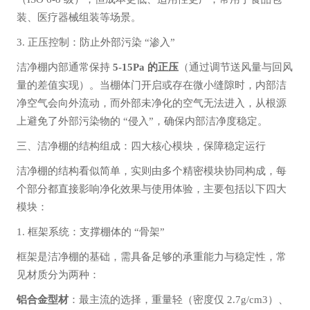
装、医疗器械组装等场景。
3. 正压控制：防止外部污染 “渗入”
洁净棚内部通常保
持
5-15Pa 的正压
（通过调节送风量与回风
量的差值实现）。当棚体门开启或存在微小缝隙时，内部洁
净空气会向外流动，而外部未净化的空气无法进入，从根源
上避免了外部污染物的 “侵入”，确保内部洁净度稳定。
三、洁净棚的结构组成：四大核心模块，保障稳定运行
洁净棚的结构看似简单，实则由多个精密模块协同构成，每
个部分都直接影响净化效果与使用体验，主要包括以下四大
模块：
1. 框架系统：支撑棚体的 “骨架”
框架是洁净棚的基础，需具备足够的承重能力与稳定性，常
见材质分为两种：
铝合金型材
：最主流的选择，重量轻（密度仅 2.7g/cm3）、