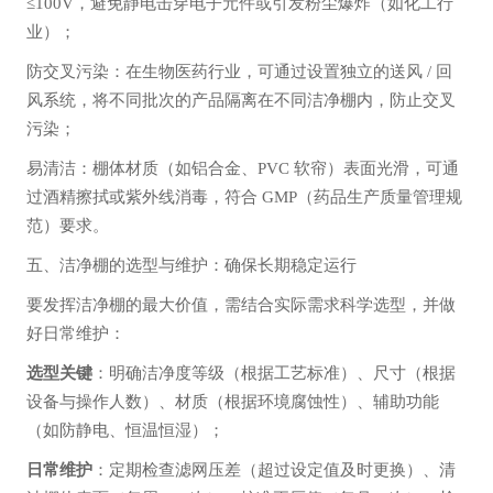
≤100V，避免静电击穿电子元件或引发粉尘爆炸（如化工行
业）；
防交叉污染：在生物医药行业，可通过设置独立的送风 / 回
风系统，将不同批次的产品隔离在不同洁净棚内，防止交叉
污染；
易清洁：棚体材质（如铝合金、PVC 软帘）表面光滑，可通
过酒精擦拭或紫外线消毒，符合 GMP（药品生产质量管理规
范）要求。
五、洁净棚的选型与维护：确保长期稳定运行
要发挥洁净棚的最大价值，需结合实际需求科学选型，并做
好日常维护：
选型关键
：明确洁净度等级（根据工艺标准）、尺寸（根据
设备与操作人数）、材质（根据环境腐蚀性）、辅助功能
（如防静电、恒温恒湿）；
日常维护
：定期检查滤网压差（超过设定值及时更换）、清