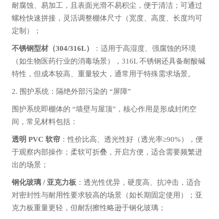
耐腐蚀、易加工，且表面光滑不易积尘，便于清洁；可通过
螺栓快速拼接，灵活调整棚体尺寸（宽度、高度、长度均可
定制）；
不锈钢型材（304/316L）
：适用于高湿度、强腐蚀的环境
（如生物医药行业的消毒场景），316L 不锈钢还具备耐酸碱
特性，但成本较高、重量较大，通常用于特殊需求场景。
2. 围护系统：隔绝外部污染的 “屏障”
围护系统即棚体的 “墙壁与屋顶”，核心作用是形成封闭空
间，常见材料包括：
透明 PVC 软帘
：性价比高、透光性好（透光率≥90%），便
于观察内部操作；柔软可折叠，开启方便，适合需要频繁进
出的场景；
钢化玻璃 / 亚克力板
：透光性优异，硬度高、抗冲击，适合
对密封性与耐用性要求较高的场景（如长期固定使用）；亚
克力板重量更轻，但耐刮擦性略逊于钢化玻璃；