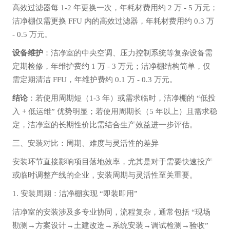
高效过滤器每 1-2 年更换一次，年耗材费用约 2 万 - 5 万元；
洁净棚仅需更换 FFU 内的高效过滤器，年耗材费用约 0.3 万
- 0.5 万元。
设备维护
：洁净室的中央空调、压力控制系统等复杂设备需
定期检修，年维护费约 1 万 - 3 万元；洁净棚结构简单，仅
需定期清洁 FFU，年维护费约 0.1 万 - 0.3 万元。
结论
：若使用周期短（1-3 年）或需求临时，洁净棚的 “低投
入 + 低运维” 优势明显；若使用周期长（5 年以上）且需求稳
定，洁净室的长期性价比需结合生产效益进一步评估。
三、安装对比：周期、难度与灵活性的差异
安装环节直接影响项目落地效率，尤其是对于需要快速投产
或临时调整产线的企业，安装周期与灵活性至关重要。
1. 安装周期：洁净棚实现 “即装即用”
洁净室的安装涉及多专业协同，流程复杂，通常包括 “现场
勘测→方案设计→土建改造→系统安装→调试检测→验收”