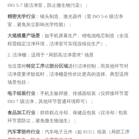
ISO 5-7 级洁净室，防止微生物污染）；
精密光学行业
：镜头制造、激光器件（需 ISO 5-6 级洁净
室，避免灰尘影响光学性能）；
大规模量产场景
：如手机屏幕生产、锂电池电芯制造（全流
程需稳定洁净环境，洁净室可实现连续化生产）。
2. 洁净棚：适用于 “局部高洁净需求” 场景
当仅需对
特定工序
或
部分区域
进行洁净控制，而其他环节对
洁净度要求较低时，洁净棚是性价比更高的选择。典型适用
场景包括：
电子组装行业
：手机主板焊接、传感器组装（仅焊接环节需
ISO 7 级洁净，其他环节普通环境即可）；
食品加工行业
：烘焙糕点冷却、保健品包装（仅冷却 / 包装
环节需防尘，避免微生物滋生）；
汽车零部件行业
：汽车电子元件（如 ECU）组装（局部工序