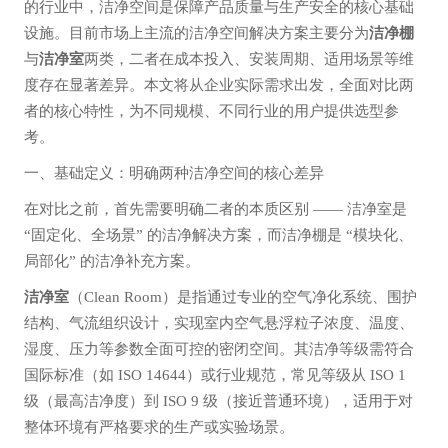
的行业中，洁净空间是保障产品质量与生产安全的核心基础
设施。目前市场上主流的洁净空间解决方案主要分为
洁净棚
与
洁净室
两类，二者在成本投入、安装周期、适用场景等维
度存在显著差异。本文将从企业实际需求出发，全面对比两
者的核心特性，为不同规模、不同行业的用户提供选型参
考。
一、基础定义：明确两种洁净空间的核心差异
在对比之前，首先需要明确二者的本质区别 —— 洁净室是
“固定化、全场景” 的洁净解决方案，而洁净棚是 “模块化、
局部化” 的洁净补充方案。
洁净室
（Clean Room）是指通过专业的空气净化系统、围护
结构、气流组织设计，实现室内空气悬浮粒子浓度、温度、
湿度、压力等参数全面可控的密闭空间。其洁净等级需符合
国际标准（如 ISO 14644）或行业规范，常见等级从 ISO 1
级（最高洁净度）到 ISO 9 级（接近普通环境），适用于对
整体环境有严格要求的生产或实验场景。