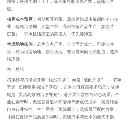
净室；使用周期 1-3 年，或未来可能调整产线，选择洁净
棚。
核算成本预算
：初期预算有限、后期运维成本敏感的中小企
业，优先洁净棚；大型企业、高附加值产品生产（如芯片、
疫苗），可承担洁净室的高投入，优先洁净室。
考虑场地条件
：若为自有厂房、长期固定场地，可建洁净
室；若为租赁场地、临时场地，或现有车间无法改造，选择
洁净棚。
六、总结
洁净棚与洁净室并非 “优劣关系”，而是 “适配关系”—— 洁净
室是 “长期稳定的洁净基石”，适合全流程高要求场景；洁净
棚是 “灵活高效的洁净补充”，适合局部需求与动态场景。企
业在选型时，无需盲目追求高洁净等级或低成本，而应结合
自身行业特性、生产需求、预算周期，选择最匹配的方案，
才能在保障产品质量的同时，实现成本与效率的最优平衡。