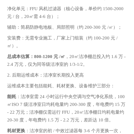
净化单元：FFU 风机过滤器（核心设备，单价约 1500-2000
元 / 台，20㎡需 4-6 台）；
辅助：简易防静电地板、局部照明（约 200-300 元 /㎡）；
安装费：无需专业施工，厂家上门组装（约 100-200 元 /
㎡）。
总成本估算：800-1200 元 /㎡
，20㎡洁净棚总投入约 1.6 万 -
2.4 万元，仅为同等级洁净室的 1/3-1/2。
2. 后期运维成本：洁净室长期投入更高
运维成本主要包括能耗、耗材更换、设备维护三部分：
能耗
：洁净室需 24 小时运行中央空调与空气净化系统，100
㎡ISO 7 级洁净室日均耗电量约 200-300 度，年电费约 15 万
- 22 万元；洁净棚仅需运行 FFU，20㎡洁净棚日均耗电量约
20-30 度，年电费约 1.5 万 - 2.2 万元，差距达 10 倍。
耗材更换
：洁净室的初 / 中效过滤器每 3-6 个月更换一次，