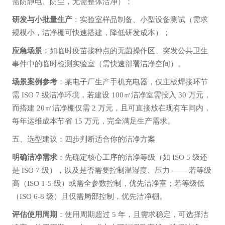
需防静电、防尘，无需整体洁净）；
研发与小批量生产
：实验室样品制备、小型设备测试（需求
规模小，洁净棚可快速搭建，降低研发成本）；
应急场景
：如临时疫苗接种点的无菌操作区、突发公共卫生
事件中的临时检测实验室（需快速部署洁净空间）。
场景案例参考
：某电子厂生产手机充电器，仅主板焊接环节
需 ISO 7 级洁净环境，若建设 100㎡洁净室需投入 30 万元，
而搭建 20㎡洁净棚仅需 2 万元，且可直接放在现有车间内，
每年运维成本节省 15 万元，完全满足生产需求。
五、选型建议：四步判断适合你的洁净方案
明确洁净需求
：先确定核心工序的洁净等级（如 ISO 5 级还
是 ISO 7 级），以及是否需要控制温湿度、压力 —— 若等级
高（ISO 1-5 级）或需全参数控制，优先洁净室；若等级低
（ISO 6-8 级）且仅需局部控制，优先洁净棚。
评估使用周期
：使用周期超过 5 年，且需求稳定，可选择洁