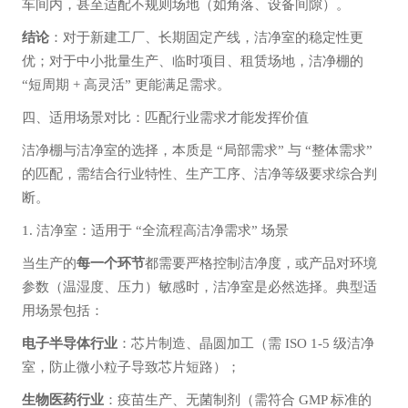
车间内，甚至适配不规则场地（如角落、设备间隙）。
结论
：对于新建工厂、长期固定产线，洁净室的稳定性更
优；对于中小批量生产、临时项目、租赁场地，洁净棚的
“短周期 + 高灵活” 更能满足需求。
四、适用场景对比：匹配行业需求才能发挥价值
洁净棚与洁净室的选择，本质是 “局部需求” 与 “整体需求”
的匹配，需结合行业特性、生产工序、洁净等级要求综合判
断。
1. 洁净室：适用于 “全流程高洁净需求” 场景
当生产的
每一个环节
都需要严格控制洁净度，或产品对环境
参数（温湿度、压力）敏感时，洁净室是必然选择。典型适
用场景包括：
电子半导体行业
：芯片制造、晶圆加工（需 ISO 1-5 级洁净
室，防止微小粒子导致芯片短路）；
生物医药行业
：疫苗生产、无菌制剂（需符合 GMP 标准的