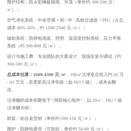
围护结构：防火彩钢板隔墙、吊顶（单价约 300-500 元 /
㎡）；
空气净化系统：中央空调 + 初 / 中 / 高效过滤器 + FFU（占总
成本 40%-50%，约 1500-2500 元 /㎡）；
辅助系统：防静电地面、照明、温湿度控制系统、压力平衡
系统（约 500-800 元 /㎡）；
设计与施工费：专业团队的方案设计、现场安装与调试（约
300-500 元 /㎡）。
总成本估算：2600-4300 元 /㎡
，100㎡洁净室总投入约 26 万
- 43 万元，若需更高洁净等级（如 ISO 5 级），成本会翻
倍。
洁净棚的成本则聚焦于 “局部核心组件”，以 20㎡、ISO 7 级
洁净棚为例：
框架：铝合金型材（单价约 100-150 元 /㎡）；
围护：防静电垂帘（可拆卸，单价约 50-80 元 /㎡）；